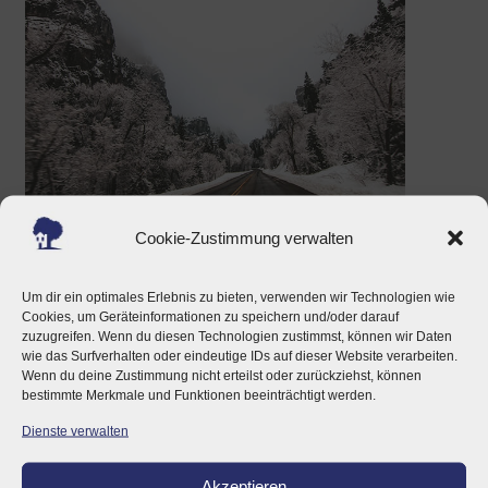
Winterdienst
Cookie-Zustimmung verwalten
Damit Ihre Kunden sich auch im Winter
Um dir ein optimales Erlebnis zu bieten, verwenden wir Technologien wie
Cookies, um Geräteinformationen zu speichern und/oder darauf
über Ihre Anlagen bewegen können,
zuzugreifen. Wenn du diesen Technologien zustimmst, können wir Daten
wie das Surfverhalten oder eindeutige IDs auf dieser Website verarbeiten.
garantieren wir Ihnen einen
Wenn du deine Zustimmung nicht erteilst oder zurückziehst, können
hervorragenden Winterdienst.
bestimmte Merkmale und Funktionen beeinträchtigt werden.
Dienste verwalten
Akzeptieren