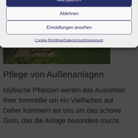
Ablehnen
Einstellungen ansehen
Cookie-Richtlinie
Datenschutz
Impressum
Pflege von Außenanlagen
Idyllische Pflanzen werten das Aussehen
Ihrer Immobilie um ein Vielfaches auf.
Daher kümmern wir uns um das schöne
Grün, das die Anlage besonders macht.